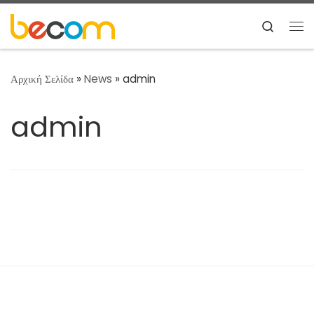
Μετάβαση στο περιεχόμενο
Search
Με
Αρχική Σελίδα
»
News
»
admin
admin